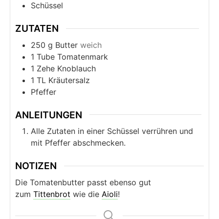
Schüssel
ZUTATEN
250
g
Butter
weich
1
Tube
Tomatenmark
1
Zehe
Knoblauch
1
TL
Kräutersalz
Pfeffer
ANLEITUNGEN
Alle Zutaten in einer Schüssel verrühren und
mit Pfeffer abschmecken.
NOTIZEN
Die Tomatenbutter passt ebenso gut
zum
Tittenbrot
wie die
Aioli
!