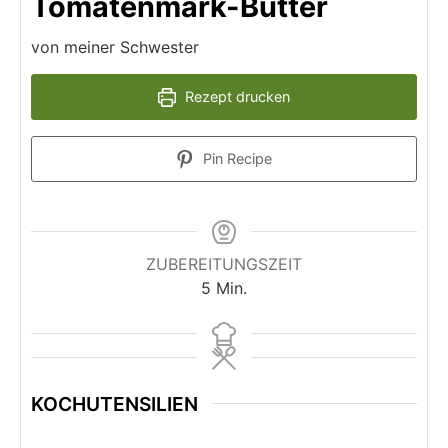
Tomatenmark-Butter
von meiner Schwester
Rezept drucken
Pin Recipe
ZUBEREITUNGSZEIT
Minuten
5
Min.
KOCHUTENSILIEN