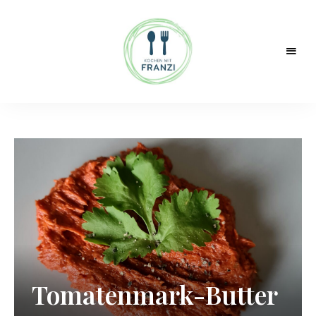
Kochen
Franzi
mit
Franzi!
Tomatenmark-Butter