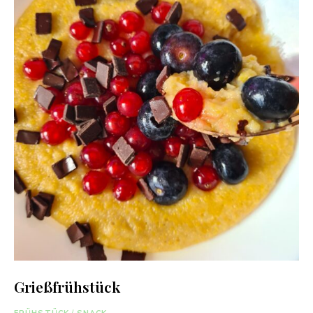
Grießfrühstück