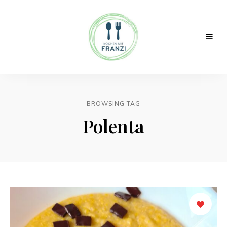
Kochen
Franzi
mit
Franzi!
BROWSING TAG
Polenta